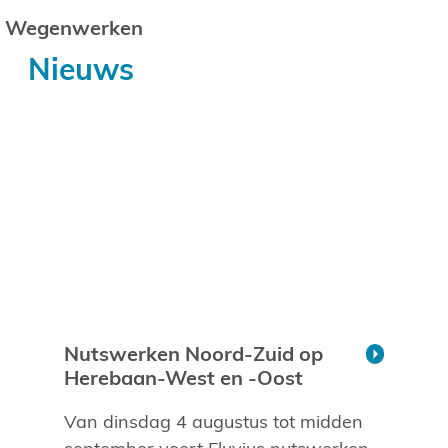
Wegenwerken
Nieuws
Nutswerken Noord-Zuid op
Herebaan-West en -Oost
Van dinsdag 4 augustus tot midden