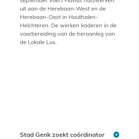
september voert Fluvius nutswerken
uit aan de Herebaan-West en de
Herebaan-Oost in Houthalen-
Helchteren. De werken kaderen in de
voorbereiding van de heraanleg van
de Lokale Lus.
Stad Genk zoekt coördinator