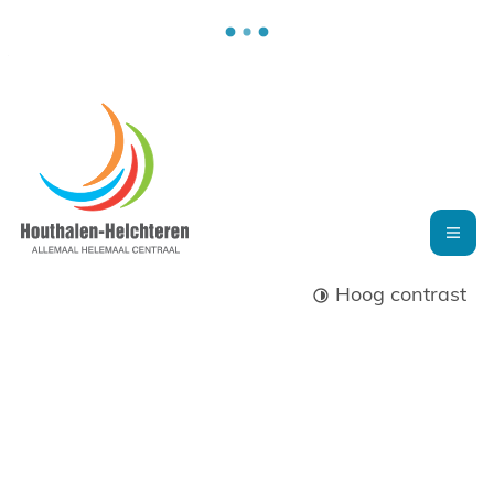
Naar inhoud
Houthalen-Helchteren
Me
Hoog contrast
Startpagina